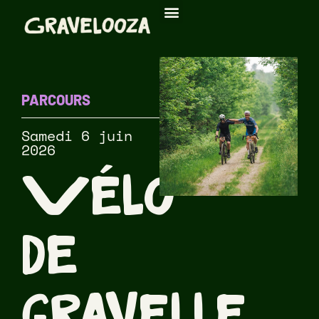
PARCOURS
Samedi 6 juin
2026
Vélo
de