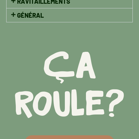
RAVITAILLEMENTS
GÉNÉRAL
Ça
roule?