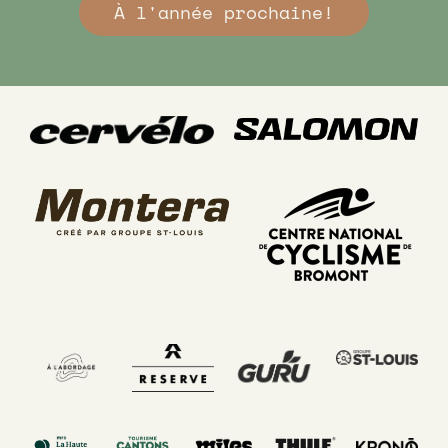
À l'année prochaine!